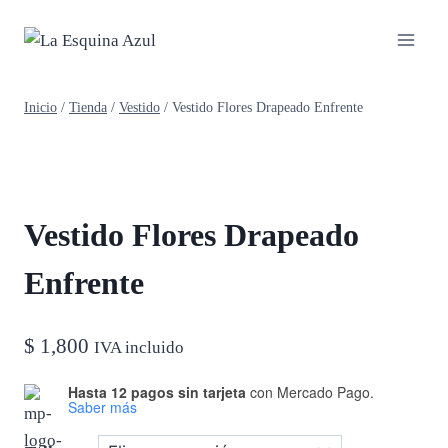
Saltar
al
contenido
Inicio
/
Tienda
/
Vestido
/
Vestido Flores Drapeado Enfrente
Vestido Flores Drapeado
Enfrente
$
1,800
IVA incluido
Hasta 12 pagos sin tarjeta
con Mercado Pago.
Saber más