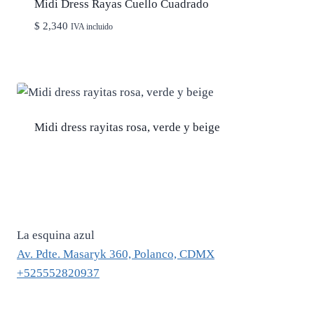
Midi Dress Rayas Cuello Cuadrado
$
2,340
IVA incluido
Midi dress rayitas rosa, verde y beige
La esquina azul
Av. Pdte. Masaryk 360, Polanco, CDMX
+525552820937