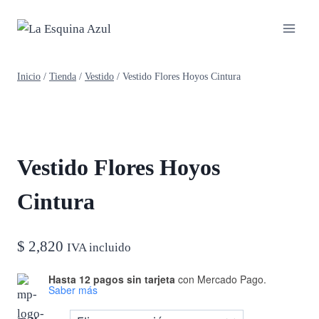
Saltar
al
contenido
Inicio
/
Tienda
/
Vestido
/
Vestido Flores Hoyos Cintura
Vestido Flores Hoyos
Cintura
$
2,820
IVA incluido
Hasta 12 pagos sin tarjeta
con Mercado Pago.
Saber más