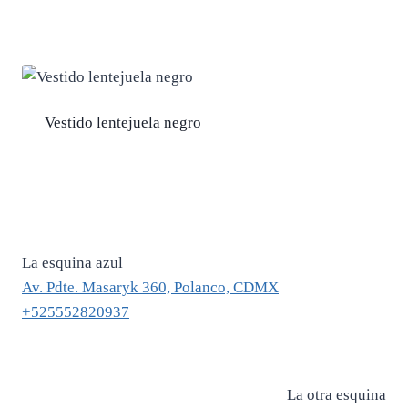
Vestido lentejuela negro
La esquina azul
Av. Pdte. Masaryk 360, Polanco, CDMX
+525552820937
La otra esquina