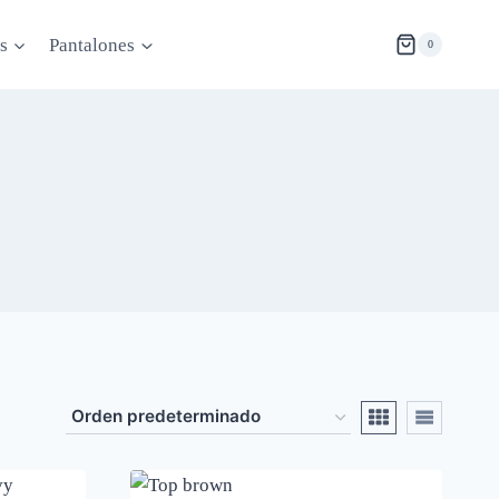
s
Pantalones
0