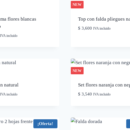
NEW
ma flores blancas
Top con falda pliegues n
o
$
3,600
IVA incluido
IVA incluido
NEW
n natural
Set flores naranja con ne
$
3,540
IVA incluido
IVA incluido
¡Oferta!