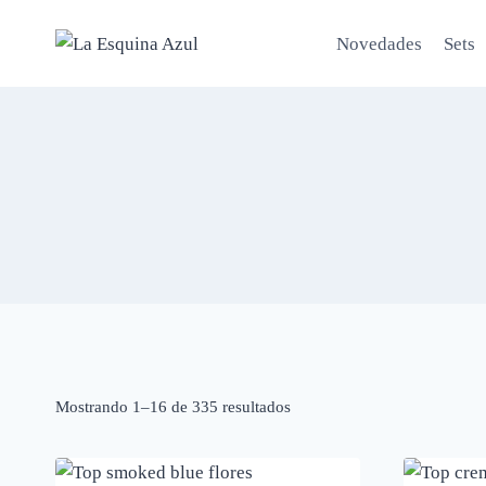
Saltar
al
Novedades
Sets
contenido
Mostrando 1–16 de 335 resultados