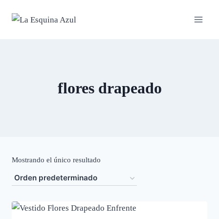
Saltar
al
contenido
flores drapeado
Mostrando el único resultado