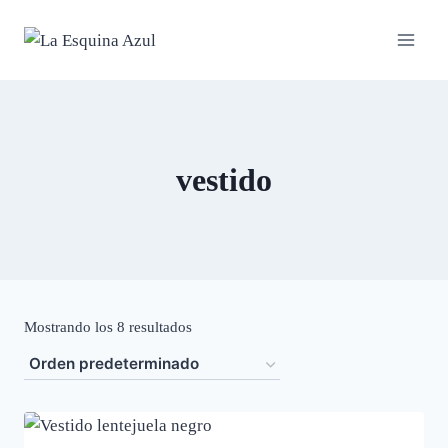
Saltar
al
contenido
vestido
Mostrando los 8 resultados