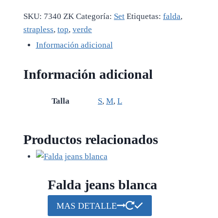
SKU:
7340 ZK
Categoría:
Set
Etiquetas:
falda
,
strapless
,
top
,
verde
Información adicional
Información adicional
Talla
S
,
M
,
L
Productos relacionados
Falda jeans blanca
MAS DETALLE