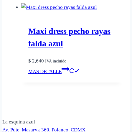
era:
es:
tiene
página
$ 3,300.
$ 2,310.
múltiples
de
variantes.
producto
Las
Maxi dress pecho rayas
opciones
falda azul
se
pueden
$
2,640
elegir
IVA incluido
Este
en
MAS DETALLE
producto
la
tiene
página
múltiples
de
variantes.
producto
Las
opciones
La esquina azul
se
Av. Pdte. Masaryk 360, Polanco, CDMX