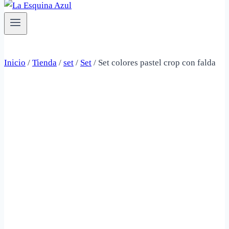
Inicio
/
Tienda
/
set
/
Set
/
Set colores pastel crop con falda