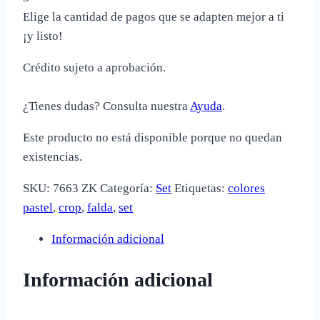
Elige la cantidad de pagos que se adapten mejor a ti
¡y listo!
Crédito sujeto a aprobación.
¿Tienes dudas? Consulta nuestra
Ayuda
.
Este producto no está disponible porque no quedan
existencias.
SKU:
7663 ZK
Categoría:
Set
Etiquetas:
colores
pastel
,
crop
,
falda
,
set
Información adicional
Información adicional