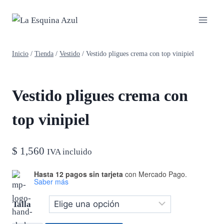
Saltar
al
contenido
Inicio
/
Tienda
/
Vestido
/
Vestido pligues crema con top vinipiel
Vestido pligues crema con
top vinipiel
$
1,560
IVA incluido
Hasta 12 pagos sin tarjeta
con Mercado Pago.
Saber más
Talla