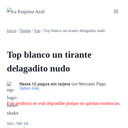
Saltar
al
contenido
Inicio
/
Tienda
/
Top
/
Top blanco un tirante delagadito nudo
Top blanco un tirante
delagadito nudo
Hasta 12 pagos sin tarjeta
con Mercado Pago.
Saber más
Este producto no está disponible porque no quedan existencias.
SKU:
7687 ZK