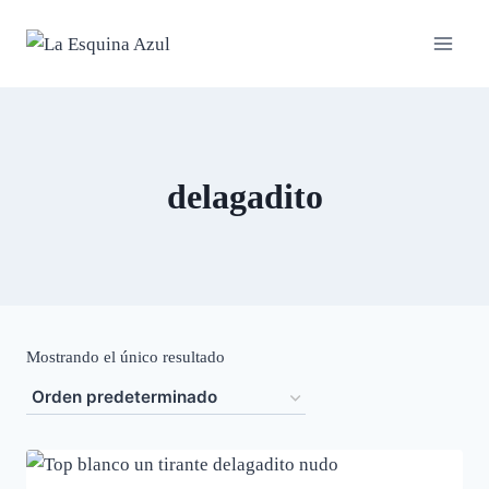
Saltar
al
contenido
delagadito
Mostrando el único resultado