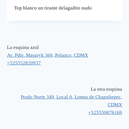
Top blanco un tirante delagadito nudo
La esquina azul
Av. Pdte. Masaryk 360, Polanco, CDMX
+525552820937
La otra esquina
Prado Norte 349, Local A, Lomas de Chapultepec,
CDMX
+525550876169