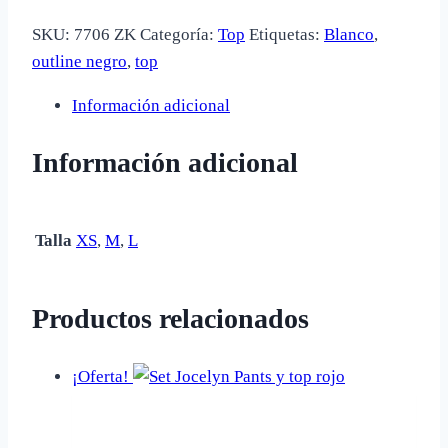
SKU:
7706 ZK
Categoría:
Top
Etiquetas:
Blanco
,
outline negro
,
top
Información adicional
Información adicional
Talla
XS
,
M
,
L
Productos relacionados
¡Oferta!