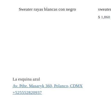
Sweater rayas blancas con negro
sweater
$
1,860
La esquina azul
Av. Pdte. Masaryk 360, Polanco, CDMX
+525552820937