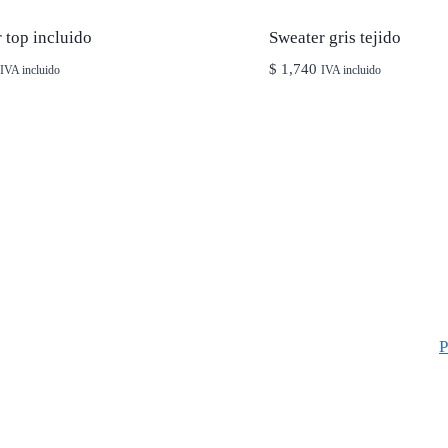
 top incluido
Sweater gris tejido
$
1,740
IVA incluido
IVA incluido
P