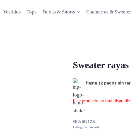
Vestidos
Tops
Faldas & Shorts
Chamarras & Sweater
Sweater rayas
Hasta 12 pagos sin tar
Este producto no está disponibl
SKU:
6824 ZK
Categoría:
sweater