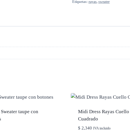
Etiquetas:
rayas
,
sweater
 Sweater taupe con
Midi Dress Rayas Cuello
s
Cuadrado
$
2,340
IVA incluido