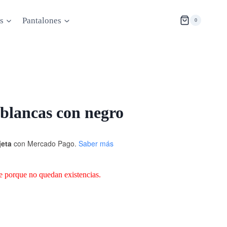
s
Pantalones
0
 blancas con negro
jeta
con Mercado Pago.
Saber más
e porque no quedan existencias.