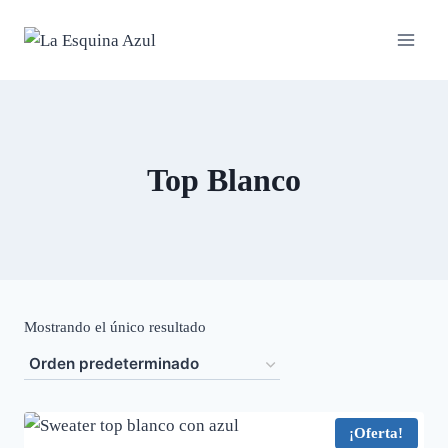
Saltar
al
contenido
Top Blanco
Mostrando el único resultado
¡Oferta!