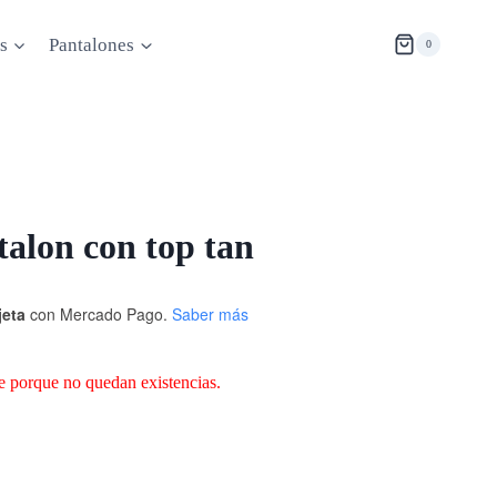
s
Pantalones
0
talon con top tan
jeta
con Mercado Pago.
Saber más
e porque no quedan existencias.