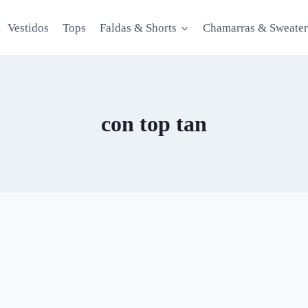
Vestidos
Tops
Faldas & Shorts
Chamarras & Sweater
con top tan