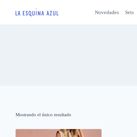
Saltar
al
Novedades
Sets
contenido
Mostrando el único resultado