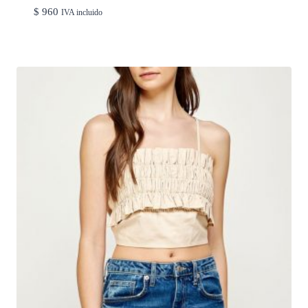
$
960
IVA incluido