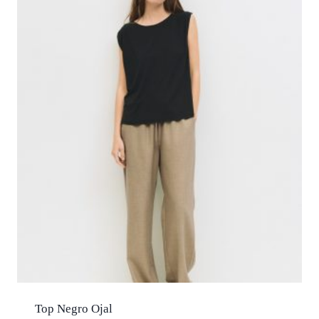
$ 1,380.
$ 966.
Top Negro Ojal