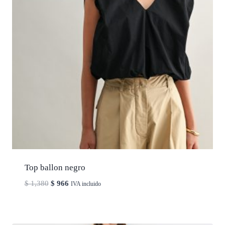
Top ballon negro
El
El
$
1,380
$
966
IVA incluido
precio
precio
original
actual
era:
es: