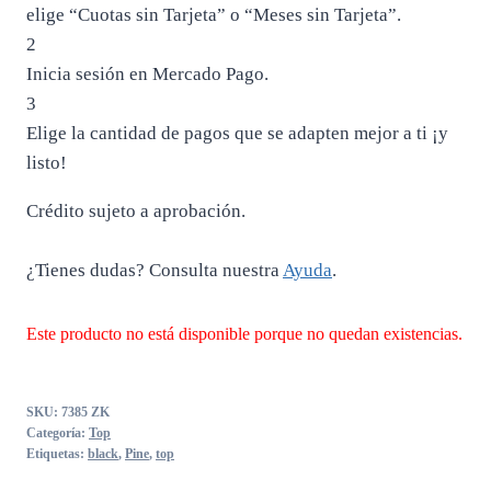
elige “Cuotas sin Tarjeta” o “Meses sin Tarjeta”.
2
Inicia sesión en Mercado Pago.
3
Elige la cantidad de pagos que se adapten mejor a ti ¡y
listo!
Crédito sujeto a aprobación.
¿Tienes dudas? Consulta nuestra
Ayuda
.
Este producto no está disponible porque no quedan existencias.
SKU:
7385 ZK
Categoría:
Top
Etiquetas:
black
,
Pine
,
top