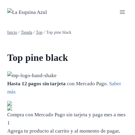
Saltar
al
contenido
Inicio
/
Tienda
/
Top
/
Top pine black
Top pine black
Hasta 12 pagos sin tarjeta
con Mercado Pago.
Saber
más
Compra con Mercado Pago sin tarjeta y paga mes a mes
1
Agrega tu producto al carrito y al momento de pagar,