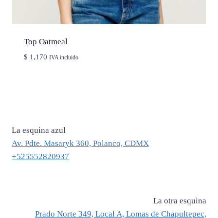
Top Oatmeal
$
1,170
IVA incluido
La esquina azul
Av. Pdte. Masaryk 360, Polanco, CDMX
+525552820937
La otra esquina
Prado Norte 349, Local A, Lomas de Chapultepec,