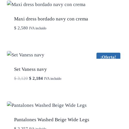
Maxi dress bordado navy con crema
$
2,580
IVA incluido
¡Oferta!
Set Vaness navy
El
El
$
3,120
$
2,184
IVA incluido
precio
precio
original
actual
era:
es:
$ 3,120.
$ 2,184.
Pantalones Washed Beige Wide Legs
$
2,257