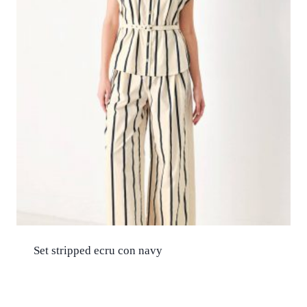
Set stripped ecru con navy