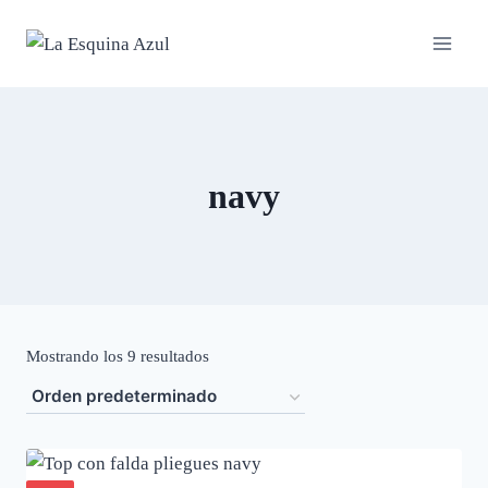
Saltar
al
contenido
navy
Mostrando los 9 resultados