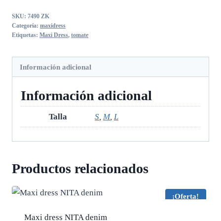
tomate
SKU:
7490 ZK
cantidad
Categoría:
maxidress
Etiquetas:
Maxi Dress
,
tomate
Información adicional
Información adicional
Talla
S
,
M
,
L
Productos relacionados
¡Oferta!
Maxi dress NITA denim