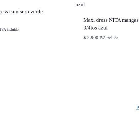
ress camisero verde
Maxi dress NITA mangas
3/4tos azul
IVA incluido
$
2,900
IVA incluido
P