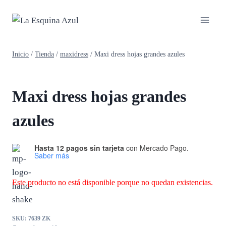
Saltar
al
contenido
Inicio
/
Tienda
/
maxidress
/
Maxi dress hojas grandes azules
Maxi dress hojas grandes
azules
Hasta 12 pagos sin tarjeta
con Mercado Pago.
Saber más
Este producto no está disponible porque no quedan existencias.
SKU:
7639 ZK