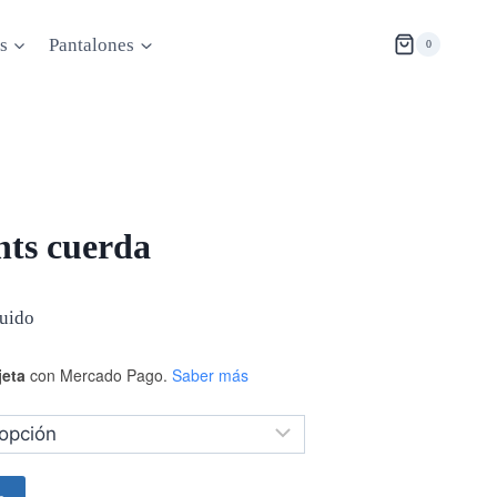
s
Pantalones
0
nts cuerda
luido
jeta
con Mercado Pago.
Saber más
.