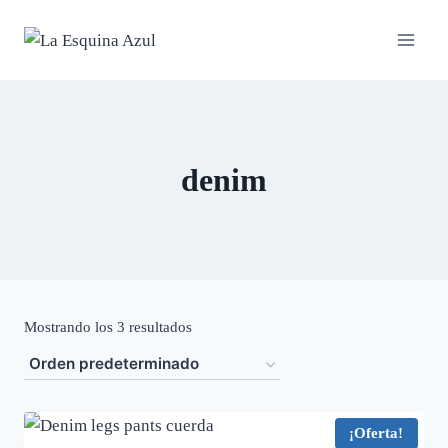
Saltar
al
contenido
denim
Mostrando los 3 resultados
¡Oferta!