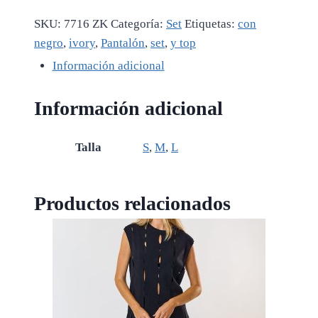
SKU:
7716 ZK
Categoría:
Set
Etiquetas:
con
negro
,
ivory
,
Pantalón
,
set
,
y top
Información adicional
Información adicional
Talla
S
,
M
,
L
Productos relacionados