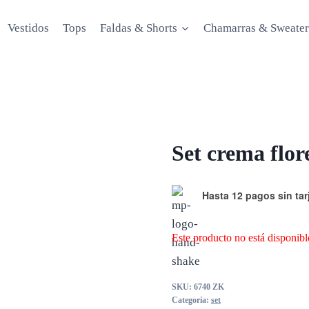
Vestidos
Tops
Faldas & Shorts
Chamarras & Sweater
Set crema flor
Hasta 12 pagos sin tar
Este producto no está disponibl
SKU:
6740 ZK
Categoría:
set