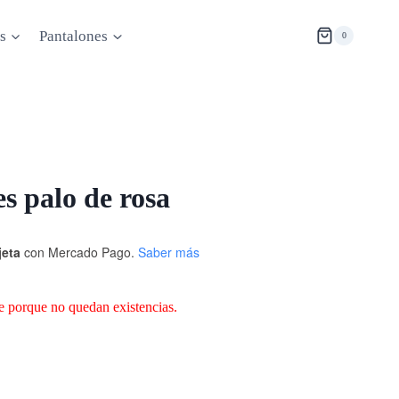
s
Pantalones
0
es palo de rosa
jeta
con Mercado Pago.
Saber más
e porque no quedan existencias.