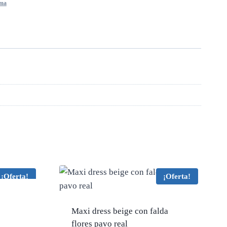
ema
¡Oferta!
¡Oferta!
Maxi dress beige con falda
flores pavo real