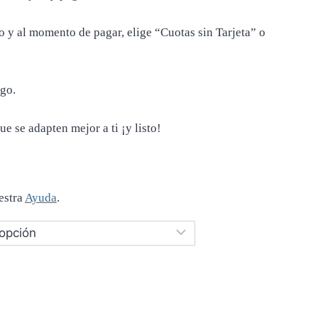
o y al momento de pagar, elige “Cuotas sin Tarjeta” o
go.
ue se adapten mejor a ti ¡y listo!
.
estra
Ayuda
.