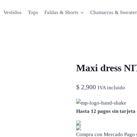
Vestidos
Tops
Faldas & Shorts
Chamarras & Sweater
Maxi dress NI
$
2,900
IVA incluido
Hasta 12 pagos sin tarjeta
Compra con Mercado Pago si