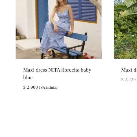
Maxi dress NITA florecita baby
Maxi d
blue
$
2,220
$
2,900
IVA incluido