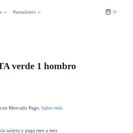
s
Pantalones
0
TA verde 1 hombro
con Mercado Pago.
Saber más
n tarjeta y paga mes a mes