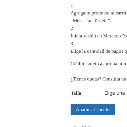
1
Agrega tu producto al carrit
“Meses sin Tarjeta”.
2
Inicia sesión en Mercado Pa
3
Elige la cantidad de pagos q
Crédito sujeto a aprobación
¿Tienes dudas? Consulta nu
Talla
Maxi
Añadir al carrito
dress
NITA