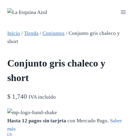
Saltar
al
contenido
Inicio
/
Tienda
/
Conjuntos
/
Conjunto gris chaleco y
short
Conjunto gris chaleco y
short
$
1,740
IVA incluido
Hasta 12 pagos sin tarjeta
con Mercado Pago.
Saber
más