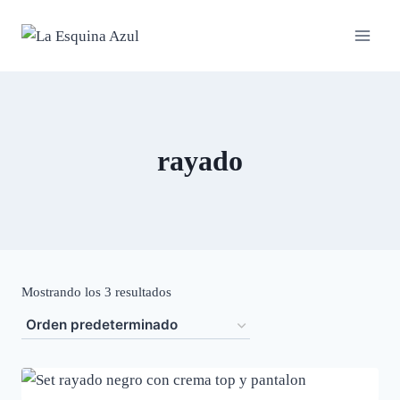
Saltar
al
contenido
rayado
Mostrando los 3 resultados