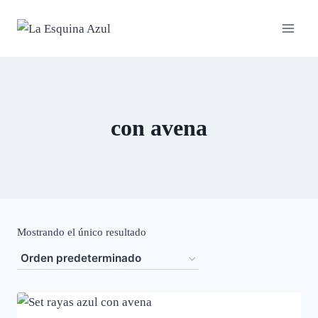
Saltar
al
contenido
con avena
Mostrando el único resultado