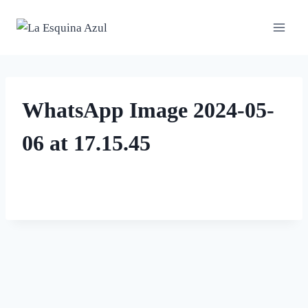
Saltar
al
contenido
WhatsApp Image 2024-05-
06 at 17.15.45