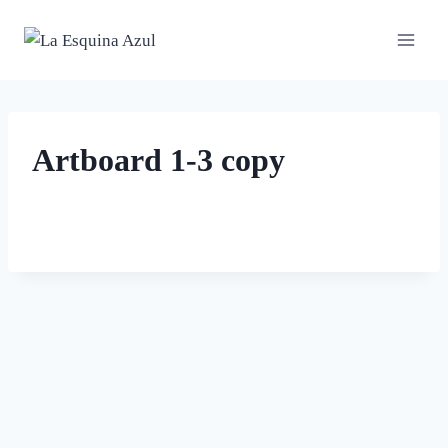
Saltar
al
contenido
Artboard 1-3 copy