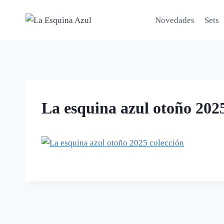
Saltar
al
Novedades
Sets
contenido
La esquina azul otoño 2025