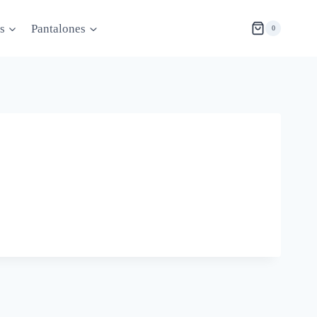
s
Pantalones
0