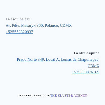
La esquina azul
Av. Pdte. Masaryk 360, Polanco, CDMX
+525552820937
La otra esquina
Prado Norte 349, Local A, Lomas de Chapultepec,
CDMX
+525550876169
THE CLUSTER AGENCY
DESARROLLADO POR