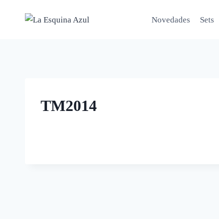
Saltar
al
Novedades
Sets
contenido
TM2014