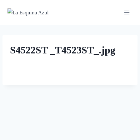
Saltar
al
contenido
S4522ST _T4523ST_.jpg