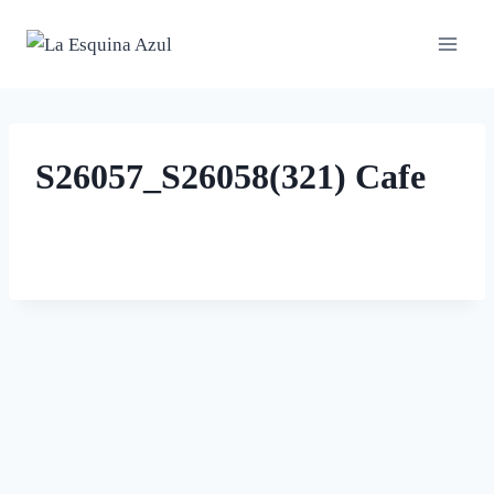
Saltar
al
contenido
S26057_S26058(321) Cafe