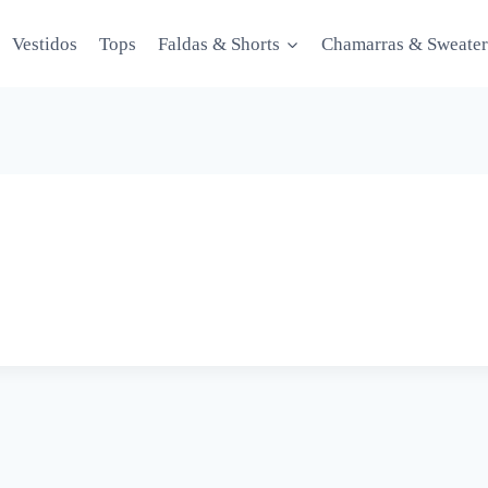
Vestidos
Tops
Faldas & Shorts
Chamarras & Sweater