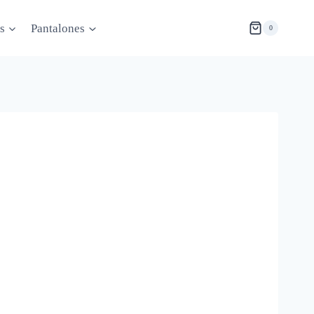
s
Pantalones
0