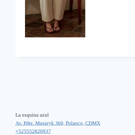
La esquina azul
Av. Pdte. Masaryk 360, Polanco, CDMX
+525552820937