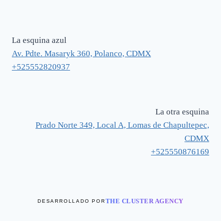
La esquina azul
Av. Pdte. Masaryk 360, Polanco, CDMX
+525552820937
La otra esquina
Prado Norte 349, Local A, Lomas de Chapultepec,
CDMX
+525550876169
THE CLUSTER AGENCY
DESARROLLADO POR