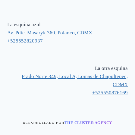
La esquina azul
Av. Pdte. Masaryk 360, Polanco, CDMX
+525552820937
La otra esquina
Prado Norte 349, Local A, Lomas de Chapultepec,
CDMX
+525550876169
THE CLUSTER AGENCY
DESARROLLADO POR