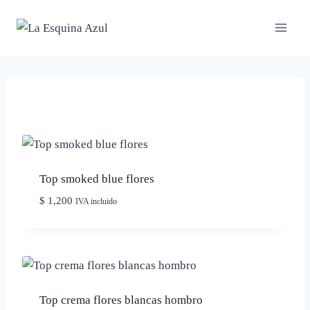
Saltar
al
contenido
Top smoked blue flores
$
1,200
IVA incluido
Top crema flores blancas hombro