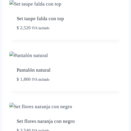
Set taupe falda con top
$
2,520
IVA incluido
Pantalón natural
$
1,800
IVA incluido
Set flores naranja con negro
$
3,540
IVA incluido