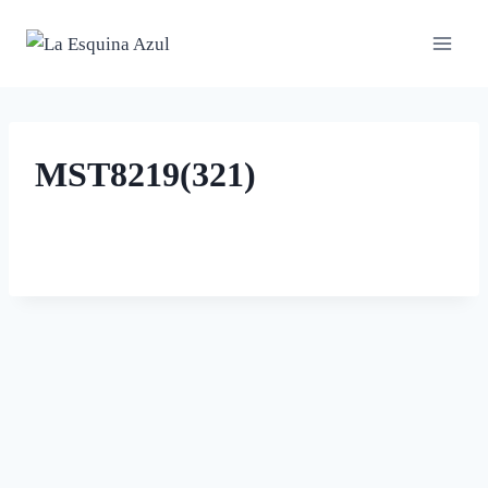
Saltar
al
contenido
MST8219(321)