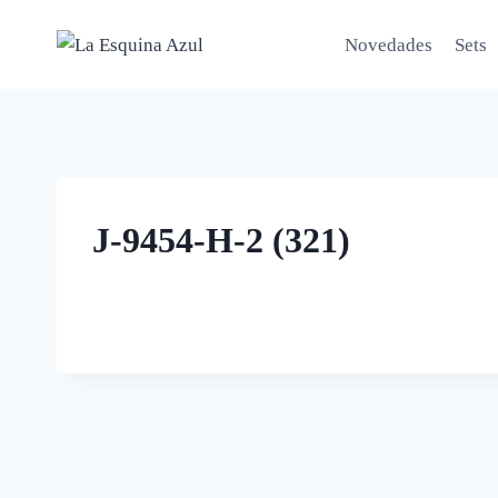
Saltar
al
Novedades
Sets
contenido
J-9454-H-2 (321)