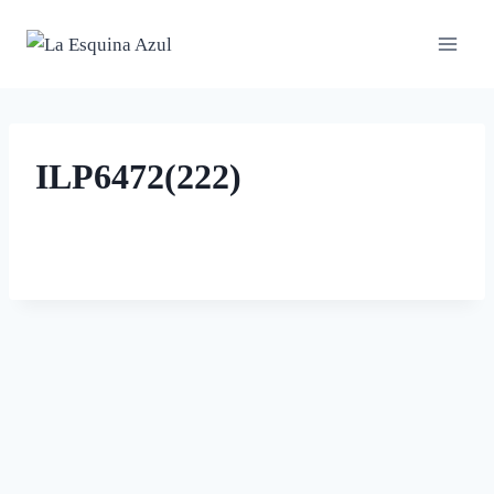
Saltar
al
contenido
ILP6472(222)