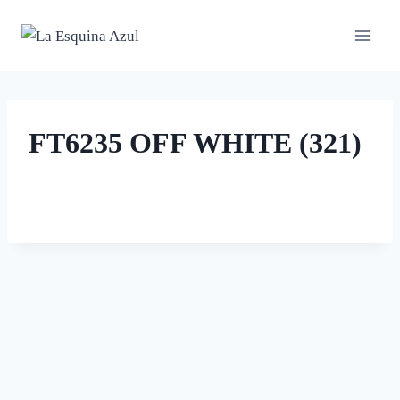
Saltar
al
contenido
FT6235 OFF WHITE (321)