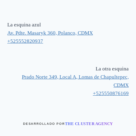
La esquina azul
Av. Pdte. Masaryk 360, Polanco, CDMX
+525552820937
La otra esquina
Prado Norte 349, Local A, Lomas de Chapultepec,
CDMX
+525550876169
THE CLUSTER AGENCY
DESARROLLADO POR