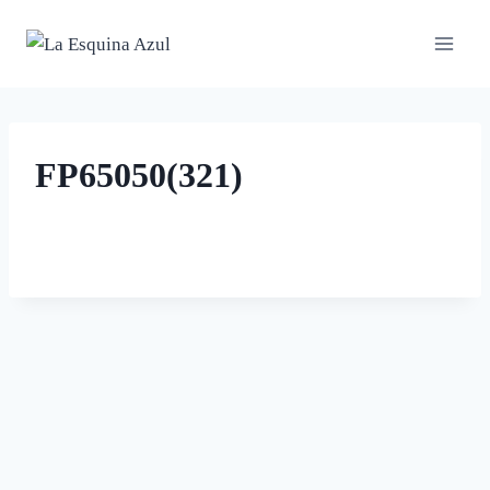
Saltar
al
contenido
FP65050(321)