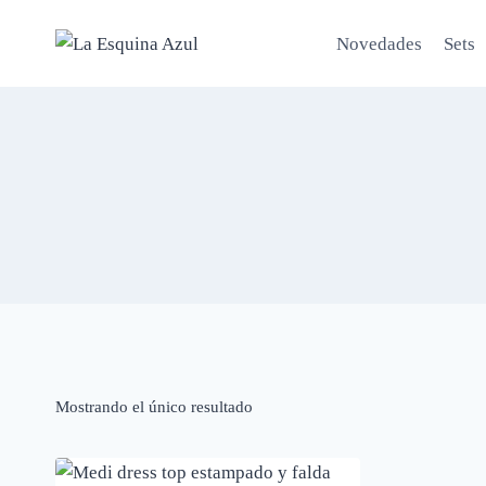
Saltar
al
Novedades
Sets
contenido
Mostrando el único resultado