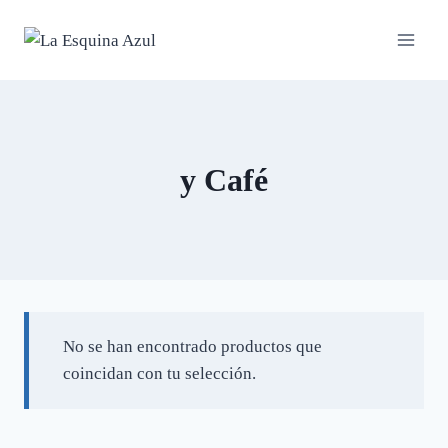
Saltar
al
contenido
y Café
No se han encontrado productos que
coincidan con tu selección.