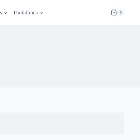
s
Pantalones
0