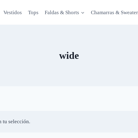
Vestidos
Tops
Faldas & Shorts
Chamarras & Sweater
wide
 tu selección.