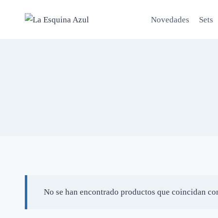
Saltar
al
Novedades
Sets
contenido
No se han encontrado productos que coincidan con